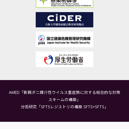
AMED「新興ダニ媒介性ウイルス重症熱に対する総合的な対策
スキームの構築」
分担研究「SFTSレジストリの構築 SFTS×SFTS」