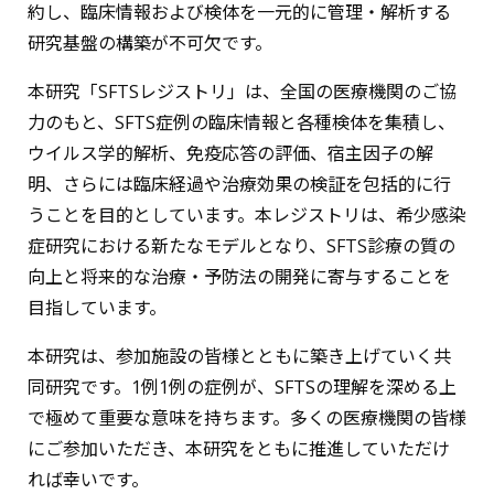
約し、臨床情報および検体を一元的に管理・解析する
研究基盤の構築が不可欠です。
本研究「SFTSレジストリ」は、全国の医療機関のご協
力のもと、SFTS症例の臨床情報と各種検体を集積し、
ウイルス学的解析、免疫応答の評価、宿主因子の解
明、さらには臨床経過や治療効果の検証を包括的に行
うことを目的としています。本レジストリは、希少感染
症研究における新たなモデルとなり、SFTS診療の質の
向上と将来的な治療・予防法の開発に寄与することを
目指しています。
本研究は、参加施設の皆様とともに築き上げていく共
同研究です。1例1例の症例が、SFTSの理解を深める上
で極めて重要な意味を持ちます。多くの医療機関の皆様
にご参加いただき、本研究をともに推進していただけ
れば幸いです。