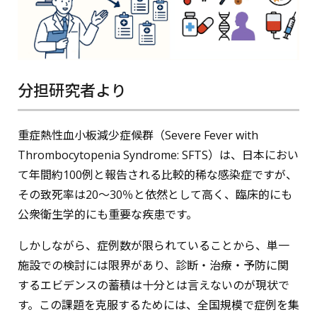
分担研究者より
重症熱性血小板減少症候群（Severe Fever with
Thrombocytopenia Syndrome: SFTS）は、日本におい
て年間約100例と報告される比較的稀な感染症ですが、
その致死率は20〜30％と依然として高く、臨床的にも
公衆衛生学的にも重要な疾患です。
しかしながら、症例数が限られていることから、単一
施設での検討には限界があり、診断・治療・予防に関
するエビデンスの蓄積は十分とは言えないのが現状で
す。この課題を克服するためには、全国規模で症例を集