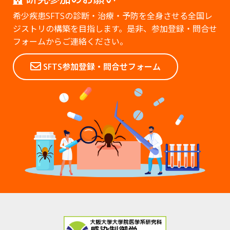
希少疾患SFTSの診断・治療・予防を全身させる全国レ
ジストリの構築を目指します。是非、参加登録・問合せ
フォームからご連絡ください。
SFTS参加登録・問合せフォーム