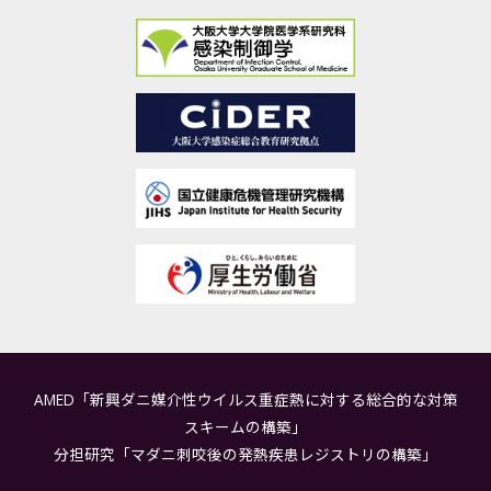
AMED「新興ダニ媒介性ウイルス重症熱に対する総合的な対策
スキームの構築」
分担研究「マダニ刺咬後の発熱疾患レジストリの構築」