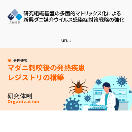
MENU
分担研究
マダニ刺咬後の発熱疾患
レジストリの構築
研究体制
Organization